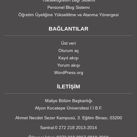
Yükseköğretim Bilgi Sistemi
Personel Blog Sistemi
Öğretim Üyeliğine Yükseltilme ve Atanma Yönergesi
BAĞLANTILAR
Üst veri
Oturum aç
Kayıt akışı
Yorum akışı
WordPress.org
İLETİŞİM
Maliye Bölüm Başkanlığı
Afyon Kocatepe Üniversitesi İ.İ.B.F.
Ahmet Necdet Sezer Kampusü, 3. Eğitim Binası, 03200
Santral:0 272 218 2013-2014