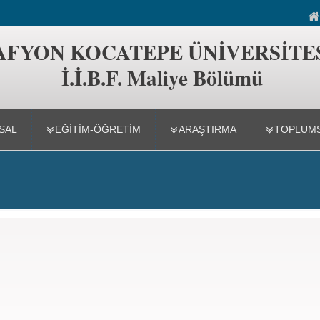
liye Bölümü
AFYON KOCATEPE ÜNİVERSİTE
İ.İ.B.F. Maliye Bölümü
SAL
EĞİTİM-ÖĞRETİM
ARAŞTIRMA
TOPLUMS