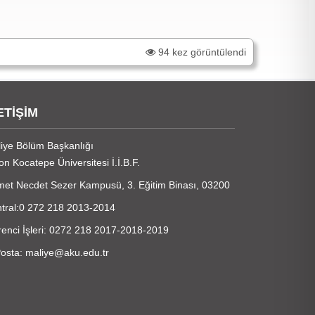
94 kez görüntülendi
ETİŞİM
iye Bölüm Başkanlığı
on Kocatepe Üniversitesi İ.İ.B.F.
et Necdet Sezer Kampusü, 3. Eğitim Binası, 03200
tral:0 272 218 2013-2014
enci İşleri: 0272 218 2017-2018-2019
osta: maliye@aku.edu.tr