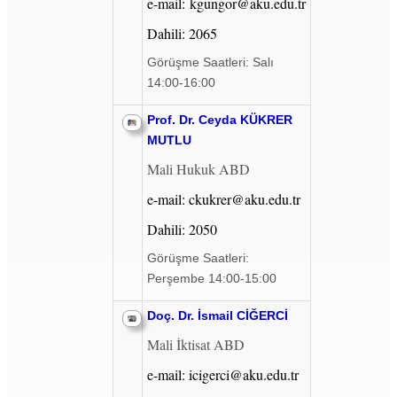
e-mail: kgungor@aku.edu.tr
Dahili: 2065
Görüşme Saatleri: Salı
14:00-16:00
Prof. Dr. Ceyda KÜKRER
MUTLU
Mali Hukuk ABD
e-mail: ckukrer@aku.edu.tr
Dahili: 2050
Görüşme Saatleri:
Perşembe 14:00-15:00
Doç. Dr. İsmail CİĞERCİ
Mali İktisat ABD
e
-mail: icigerci@aku.edu.tr