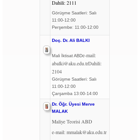
Dahili: 2111
Görüşme Saatleri: Salı
11:00-12:00
Perşembe: 11:00-12:00
Doç. Dr. Ali BALKI
e-mail:
Mali İktisat ABD
abalki@aku.edu.tr
Dahili:
2104
Görüşme Saatleri: Salı
11:00-12:00
Çarşamba 13:00-14:00
Dr. Öğr. Üyesi Merve
MALAK
Maliye Teorisi ABD
e-mail: mmalak@aku.edu.tr