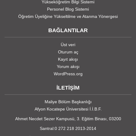
Yükseköğretim Bilgi Sistemi
Personel Blog Sistemi
Öğretim Üyeliğine Yükseltilme ve Atanma Yönergesi
BAĞLANTILAR
Üst veri
Oturum aç
Kayıt akışı
Yorum akışı
WordPress.org
İLETİŞİM
Maliye Bölüm Başkanlığı
Afyon Kocatepe Üniversitesi İ.İ.B.F.
Ahmet Necdet Sezer Kampusü, 3. Eğitim Binası, 03200
Santral:0 272 218 2013-2014