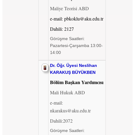
Maliye Teorisi ABD
e-mail: pbkoklu@aku.edu.tr
Dahili: 2127
Görüşme Saatleri:
Pazartesi-Çarşamba 13:00-
14:00
Dr. Öğr. Üyesi Neslihan
KARAKUŞ BÜYÜKBEN
Bölüm Başkan Yardımcısı
Mali Hukuk ABD
e-mail:
nkarakus@aku.edu.tr
Dahili:2072
Görüşme Saatleri: