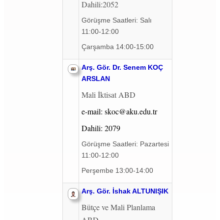
Dahili:2052
Görüşme Saatleri: Salı
11:00-12:00
Çarşamba 14:00-15:00
Arş. Gör. Dr. Senem KOÇ
ARSLAN
Mali İktisat ABD
e-mail: skoc@aku.edu.tr
Dahili: 2079
Görüşme Saatleri: Pazartesi
11:00-12:00
Perşembe 13:00-14:00
Arş. Gör. İshak ALTUNIŞIK
Bütçe ve Mali Planlama
ABD