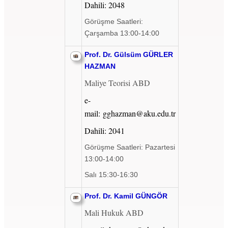
Dahili: 2048
Görüşme Saatleri:
Çarşamba 13:00-14:00
Prof. Dr. Gülsüm GÜRLER
HAZMAN
Maliye Teorisi ABD
e-
mail: gghazman@aku.edu.tr
Dahili: 2041
Görüşme Saatleri: Pazartesi
13:00-14:00
Salı 15:30-16:30
Prof. Dr. Kamil GÜNGÖR
Mali Hukuk ABD